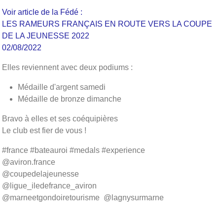
Voir article de la Fédé :
LES RAMEURS FRANÇAIS EN ROUTE VERS LA COUPE
DE LA JEUNESSE 2022
02/08/2022
Elles reviennent avec deux podiums :
Médaille d'argent samedi
Médaille de bronze dimanche
Bravo à elles et ses coéquipières
Le club est fier de vous !
#france #bateauroi #medals #experience
@aviron.france
@coupedelajeunesse
@ligue_iledefrance_aviron
@marneetgondoiretourisme @lagnysurmarne