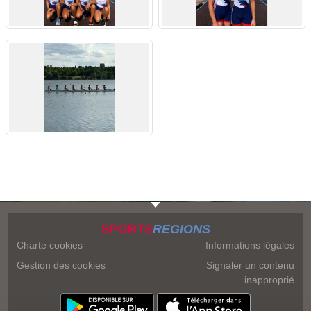
SPORTS
REGIONS
Charte cookies
Informations légales
Gestion des cookies
Signaler un contenu
inapproprié