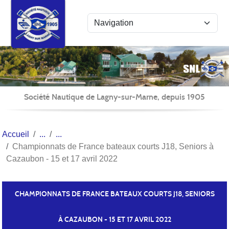
Panneau de gestion des cookies
Société Nautique de Lagny-sur-Marne, depuis 1905
Accueil
Championnats de France bateaux courts J18, Seniors à
Cazaubon - 15 et 17 avril 2022
CHAMPIONNATS DE FRANCE BATEAUX COURTS J18, SENIORS
À CAZAUBON - 15 ET 17 AVRIL 2022
Publiée le
18 avril 2022
par Fabienne PÉCHÉ