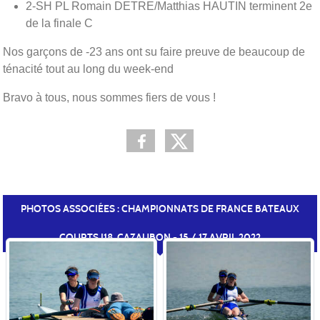
2-SH PL Romain DETRE/Matthias HAUTIN terminent 2e
de la finale C
Nos garçons de -23 ans ont su faire preuve de beaucoup de
ténacité tout au long du week-end
Bravo à tous, nous sommes fiers de vous !
PHOTOS ASSOCIÉES : CHAMPIONNATS DE FRANCE BATEAUX
COURTS J18, CAZAUBON - 15 / 17 AVRIL 2022