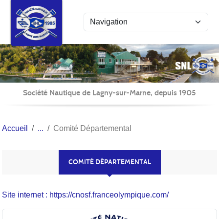
Panneau de gestion des cookies
Société Nautique de Lagny-sur-Marne, depuis 1905
Accueil
Comité Départemental
COMITÉ DÉPARTEMENTAL
Site internet : https://cnosf.franceolympique.com/