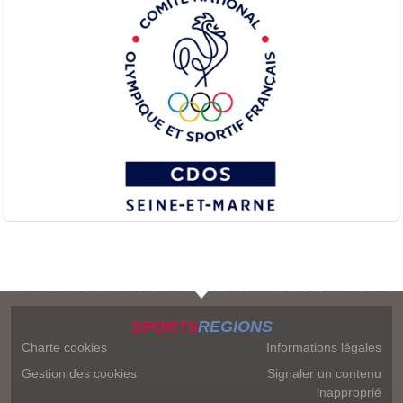
SPORTS
REGIONS
Charte cookies
Informations légales
Gestion des cookies
Signaler un contenu
inapproprié