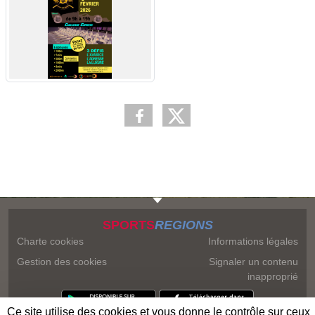
SPORTS
REGIONS
Charte cookies
Informations légales
Gestion des cookies
Signaler un contenu
inapproprié
Ce site utilise des cookies et vous donne le contrôle sur ceux