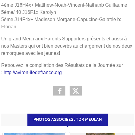
4ème J16H4x+ Matthew-Noah-Vincent-Nathanb Guillaume
5ème/ 40 J16F1x Karolyn
5ème J14F4x+ Madisson Morgane-Capucine-Galatée b:
Florian
Un grand Merci aux Parents Supporters présents et aussi à
nos Masters qui ont bien oeuvrés au chargement de nos deux
remorques avec les jeunes!
Retrouvez la compilation des Résultats de la Journée sur
:
http://aviron-iledefrance.org
PHOTOS ASSOCIÉES : TDR MEULAN