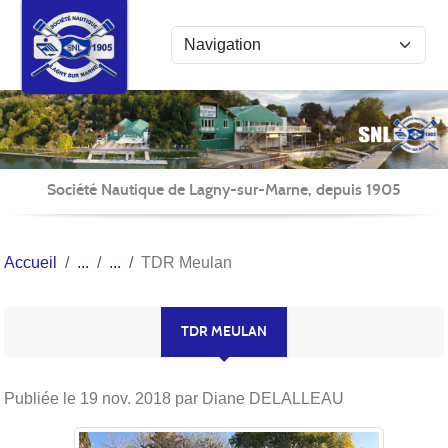
Panneau de gestion des cookies
Société Nautique de Lagny-sur-Marne, depuis 1905
Accueil
TDR Meulan
TDR MEULAN
Publiée le
19 nov. 2018
par Diane DELALLEAU