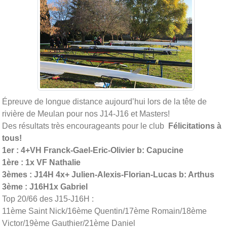
Épreuve de longue distance aujourd’hui lors de la tête de
rivière de Meulan pour nos J14-J16 et Masters!
Des résultats très encourageants pour le club
Félicitations à
tous!
1er : 4+VH Franck-Gael-Eric-Olivier b: Capucine
1ère : 1x VF Nathalie
3èmes : J14H 4x+ Julien-Alexis-Florian-Lucas b: Arthus
3ème : J16H1x Gabriel
Top 20/66 des J15-J16H :
11ème Saint Nick/16ème Quentin/17ème Romain/18ème
Victor/19ème Gauthier/21ème Daniel