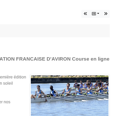
FEDERATION FRANCAISE D'AVIRON Course en ligne
remière édition
n soleil
er nos