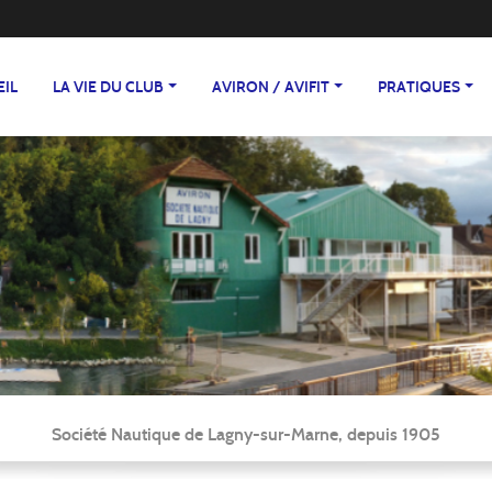
EIL
LA VIE DU CLUB
AVIRON / AVIFIT
PRATIQUES
Société Nautique de Lagny-sur-Marne, depuis 1905