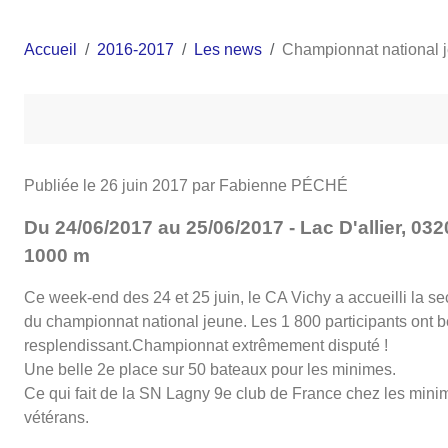
Accueil
2016-2017
Les news
Championnat national j
Publiée le
26 juin 2017
par Fabienne PÉCHÉ
Du 24/06/2017 au 25/06/2017 - Lac D'allier, 
1000 m
Ce week-end des 24 et 25 juin, le CA Vichy a accueilli la s
du championnat national jeune. Les 1 800 participants ont bé
resplendissant.Championnat extrêmement disputé !
Une belle 2e place sur 50 bateaux pour les minimes.
Ce qui fait de la SN Lagny 9e club de France chez les mini
vétérans.