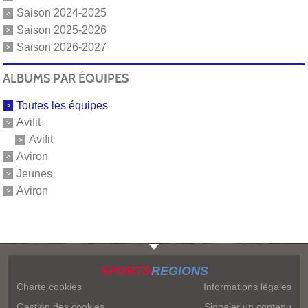
Saison 2024-2025
Saison 2025-2026
Saison 2026-2027
ALBUMS PAR ÉQUIPES
Toutes les équipes
Avifit
Avifit
Aviron
Jeunes
Aviron
SPORTS
REGIONS
Charte cookies
Informations légales
Gestion des cookies
Signaler un contenu