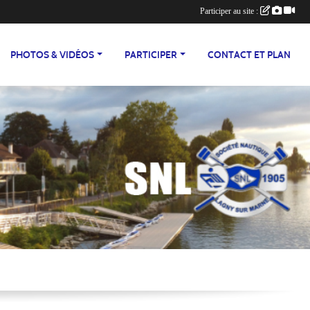
Participer au site :
PHOTOS & VIDÉOS
PARTICIPER
CONTACT ET PLAN