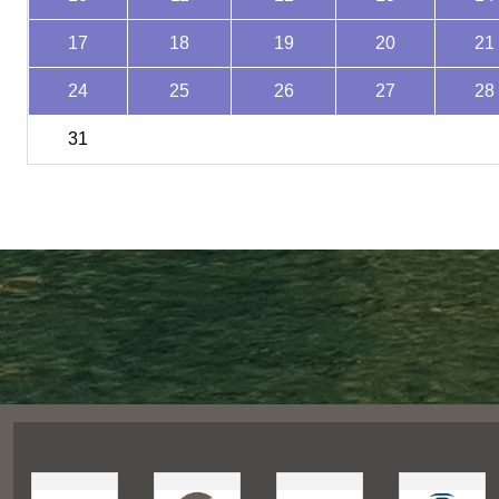
17
18
19
20
21
24
25
26
27
28
31