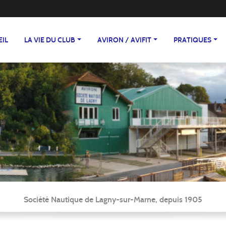
EIL
LA VIE DU CLUB
AVIRON / AVIFIT
PRATIQUES
Société Nautique de Lagny-sur-Marne, depuis 1905