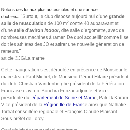
Notons des locaux plus accessibles et une surface
"Surtout, le club dispose aujourd’hui d’une
grande
doublée...
2
salle de musculation
de 100 m
contre 40 auparavant et
d’une
salle d’aviron
indoor
, dite salle d’ergomètre, avec de
nombreuses machines à ramer. De quoi accueillir comme il se
doit les athlètes des JO et attirer une nouvelle génération de
rameurs."
article ©JG/La marne
Cette inauguration s'est déroulée en présence de Monsieur le
maire Jean-Paul Michel, de Monsieur Gérard Hilaire président
du club, Christian Vandenberghe président de la Fédération
Française d'aviron, Bouchra Fenzar adjointe et Vice-
présidente du
Département de Seine-et-Marn
e, Patrick Karam
Vice-président de la
Région Ile-de-Franc
e ainsi que Nathalie
Tortrat conseillère régionale et François-Claude Plaisant
Sous-préfet de Torcy.