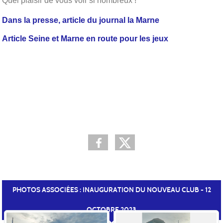
Quel plaisir de vous voir si nombreux !
Dans la presse, article du journal la Marne
Article Seine et Marne en route pour les jeux
PHOTOS ASSOCIÉES : INAUGURATION DU NOUVEAU CLUB - 12
OCTOBRE 2023