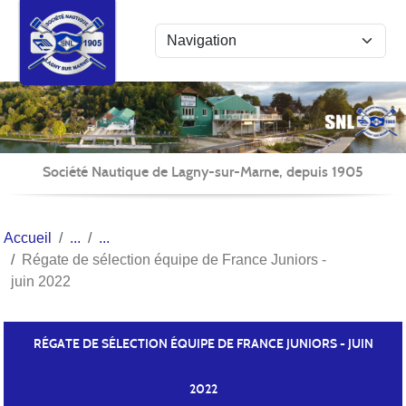
Panneau de gestion des cookies
Société Nautique de Lagny-sur-Marne, depuis 1905
Accueil
Régate de sélection équipe de France Juniors -
juin 2022
RÉGATE DE SÉLECTION ÉQUIPE DE FRANCE JUNIORS - JUIN
2022
Publié le
22 juin 2022
par Fabienne PÉCHÉ