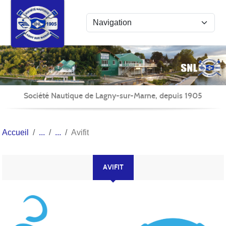
Panneau de gestion des cookies
Société Nautique de Lagny-sur-Marne, depuis 1905
Accueil
Avifit
AVIFIT