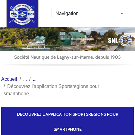
Panneau de gestion des cookies
Société Nautique de Lagny-sur-Marne, depuis 1905
Accueil
Découvrez l'application Sportsregions pour
smartphone
DÉCOUVREZ L'APPLICATION SPORTSREGIONS POUR
SMARTPHONE
Publiée le
15 sept. 2019
par Fabienne PÉCHÉ