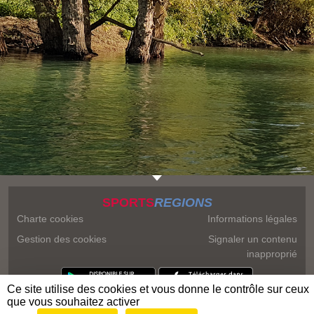
SPORTS
REGIONS
Charte cookies
Informations légales
Gestion des cookies
Signaler un contenu
inapproprié
Ce site utilise des cookies et vous donne le contrôle sur ceux
que vous souhaitez activer