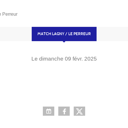
e Perreur
MATCH LAGNY / LE PERREUR
Le
dimanche
09
févr.
2025