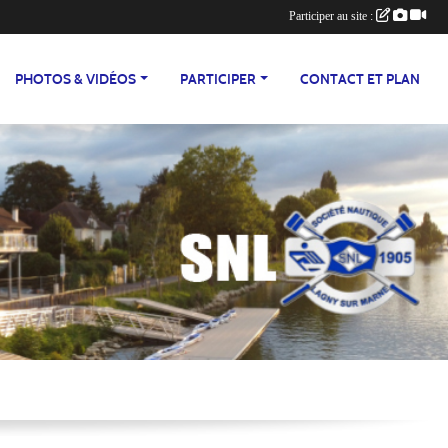
Participer au site :
PHOTOS & VIDÉOS
PARTICIPER
CONTACT ET PLAN