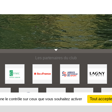
Les partenaires du club
nne le contrôle sur ceux que vous souhaitez activer
Tout accepte