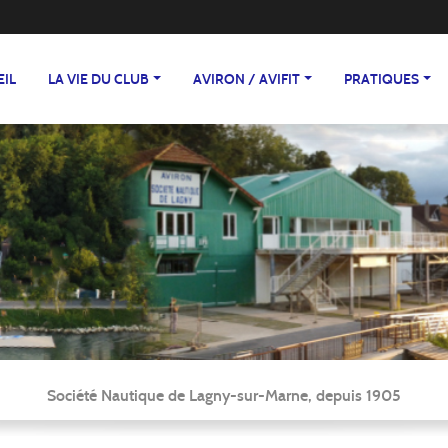
EIL
LA VIE DU CLUB
AVIRON / AVIFIT
PRATIQUES
Société Nautique de Lagny-sur-Marne, depuis 1905