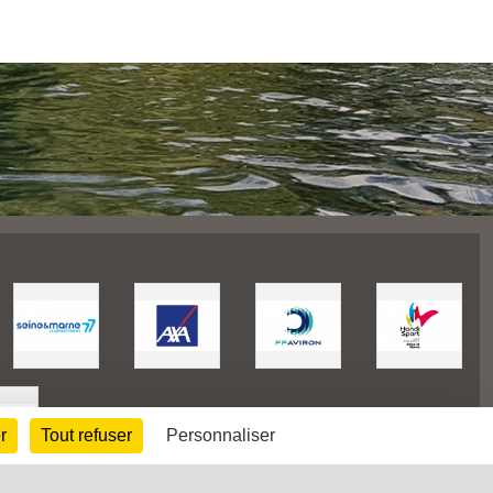
r
Tout refuser
Personnaliser