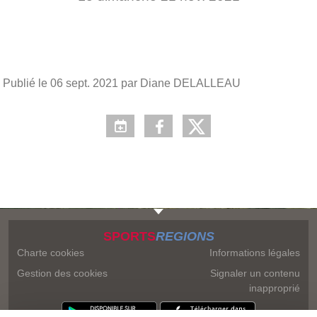
Publié le
06 sept. 2021
par Diane DELALLEAU
SPORTS
REGIONS
Charte cookies
Informations légales
Gestion des cookies
Signaler un contenu
inapproprié