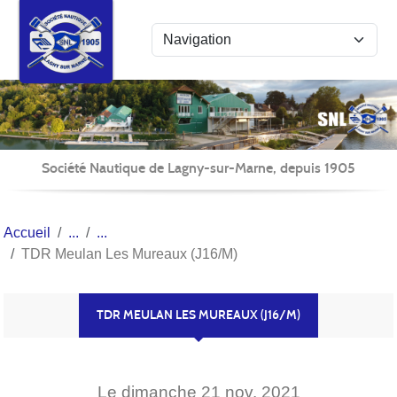
Panneau de gestion des cookies
Société Nautique de Lagny-sur-Marne, depuis 1905
Accueil
TDR Meulan Les Mureaux (J16/M)
TDR MEULAN LES MUREAUX (J16/M)
Le
dimanche
21
nov.
2021