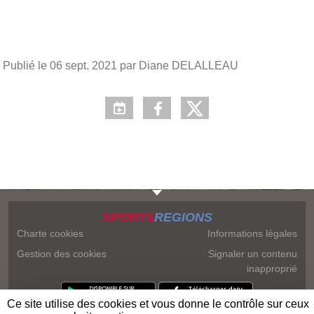
Publié le
06 sept. 2021
par Diane DELALLEAU
SPORTS
REGIONS
Charte cookies
Informations légales
Gestion des cookies
Signaler un contenu
inapproprié
Ce site utilise des cookies et vous donne le contrôle sur ceux