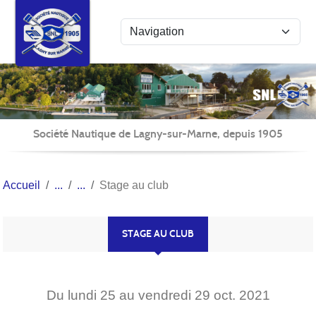
Panneau de gestion des cookies
Société Nautique de Lagny-sur-Marne, depuis 1905
Accueil
Stage au club
STAGE AU CLUB
Du
lundi
25
au
vendredi
29
oct.
2021