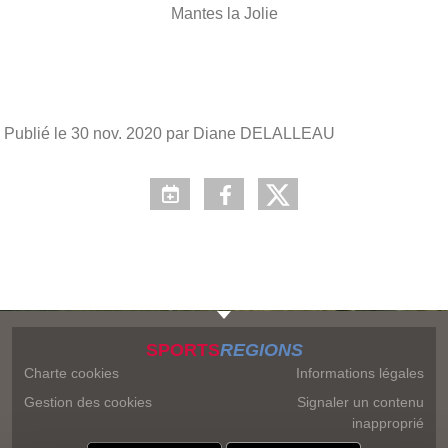
Mantes la Jolie
Publié le
30 nov. 2020
par Diane DELALLEAU
SPORTS
REGIONS
Charte cookies
Informations légales
Gestion des cookies
Signaler un contenu
inapproprié