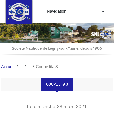
Panneau de gestion des cookies
Société Nautique de Lagny-sur-Marne, depuis 1905
Accueil
Coupe lifa 3
COUPE LIFA 3
Le
dimanche
28
mars
2021