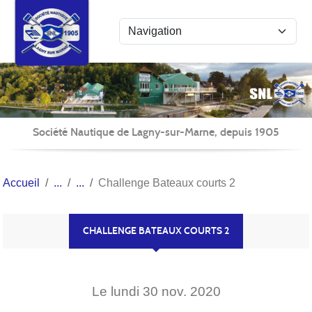
Panneau de gestion des cookies
Société Nautique de Lagny-sur-Marne, depuis 1905
Accueil
Challenge Bateaux courts 2
CHALLENGE BATEAUX COURTS 2
Le
lundi
30
nov.
2020