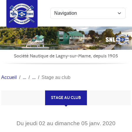
Panneau de gestion des cookies
Société Nautique de Lagny-sur-Marne, depuis 1905
Accueil
Stage au club
STAGE AU CLUB
Du
jeudi
02
au
dimanche
05
janv.
2020