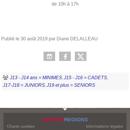
de 10h à 17h
Publié le
30 août 2019
par Diane DELALLEAU
J13 - J14 ans = MINIMES
J15 - J16 = CADETS
J17-J18 = JUNIORS
J19 et plus = SENIORS
SPORTS
REGIONS
Charte cookies
Informations légales